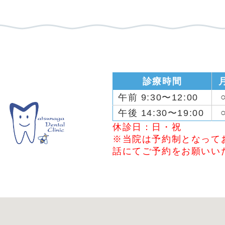
診療時間
午前 9:30〜12:00
午後 14:30〜19:00
休診日：日・祝
※当院は予約制となって
話にてご予約をお願いい