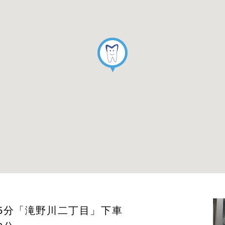
5分
「滝野川二丁目」下車