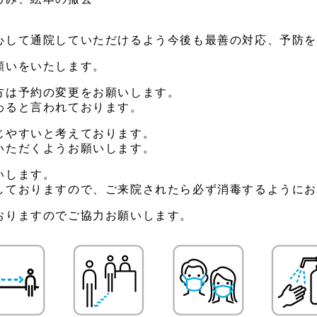
。
心して通院していただけるよう今後も最善の対応、予防
願いをいたします。
方は予約の変更をお願いします。
わると言われております。
じやすいと考えております。
いただくようお願いします。
いします。
しておりますので、ご来院されたら必ず消毒するように
おりますのでご協力お願いします。