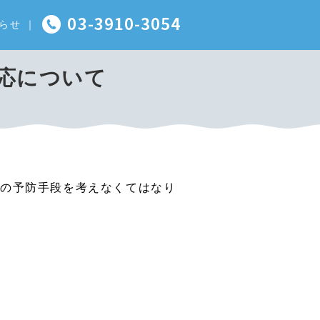
らせ
｜
応について
等の予防手段を考えなくてはなり