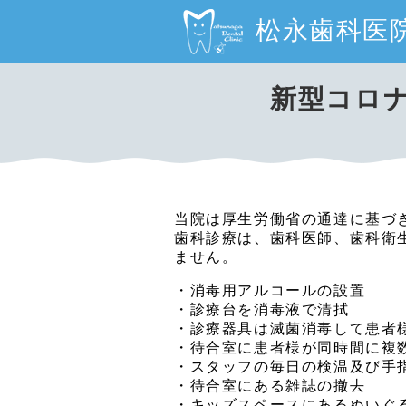
松永歯科医
新型コロ
当院は厚生労働省の通達に基づ
歯科診療は、歯科医師、歯科衛
ません。
・消毒用アルコールの設置
・診療台を消毒液で清拭
・診療器具は滅菌消毒して患者
・待合室に患者様が同時間に複
・スタッフの毎日の検温及び手
・待合室にある雑誌の撤去
・キッズスペースにあるぬいぐ