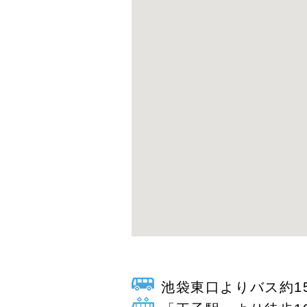
池袋東口よりバス約1