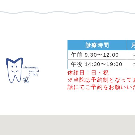
診療時間
午前 9:30〜12:00
午後 14:30〜19:00
休診日：日・祝
※当院は予約制となって
話にてご予約をお願いい