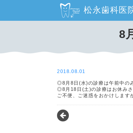
松永歯科医
8
2018.08.01
◎8月8日(水)の診療は午前中
◎8月18日(土)の診療はお休み
ご不便、ご迷惑をおかけします