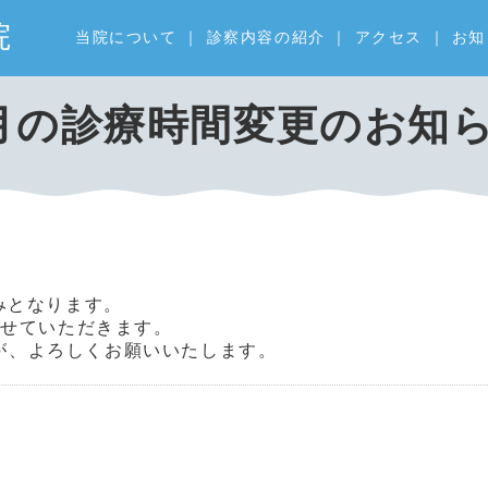
院
当院について
｜
診察内容の紹介
｜
アクセス
｜
お知
月の診療時間変更のお知
のみとなります。
させていただきます。
が、よろしくお願いいたします。