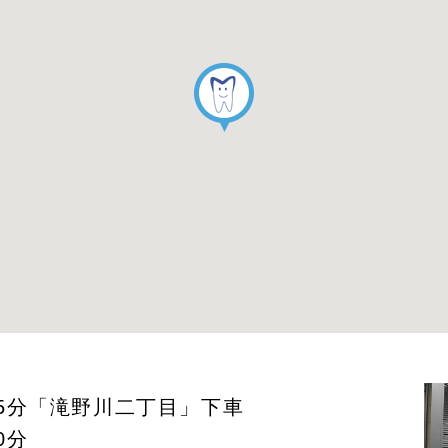
5分
「滝野川二丁目」下車
0分