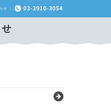
らせ
｜
らせ